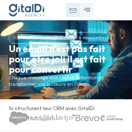
Conception & design d’emails & newsletters
Un email n’est pas fait
pour être joli il est fait
pour convertir
Chaque message doit capter l’attention et
transformer vos lecteurs en clients.
Ils structurent leur CRM avec GitalDi