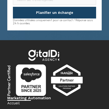
Planifier un échange
Données utilisées uniquement pour ce contact / Réponse sous
24 h ouvrées.
Marketing Automation
Accueil