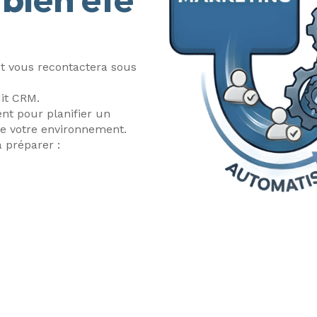
et vous recontactera sous
it CRM.
nt pour planifier un
e votre environnement.
 préparer :