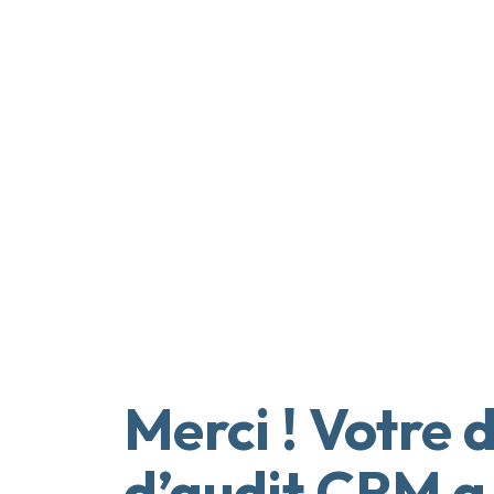
Merci ! Votre
d’audit CRM a 